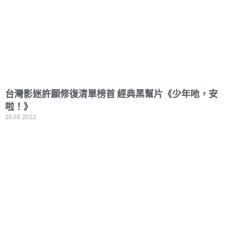
台灣影迷許願修復清單榜首 經典黑幫片《少年吔，安
啦！》
26.08.2022
Read More »