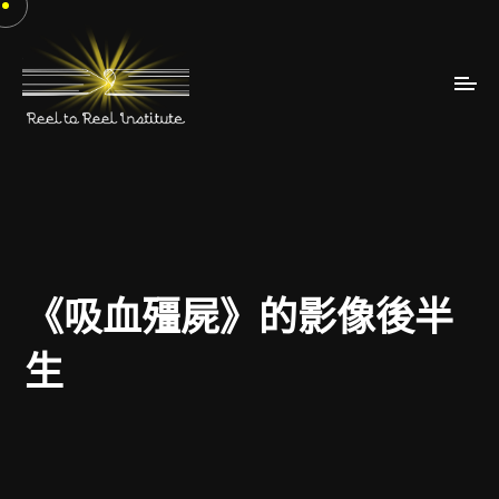
《吸血殭屍》的影像後半
生