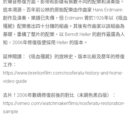
於聲音修復方面，影帶和影碟有無數不同的配樂和演奏版。
追本溯源，百年前公映的原始配樂由作曲家 Hans Erdmann
創作及演奏，樂譜已失傳，但 Erdmann 曾於1926年以《吸血
殭屍》配樂推出四十分鐘的組曲。其後有作曲家以該組曲為
基礎，重構了整片的配樂，以 Berndt Heller 的創作最廣為人
知，2006年修復版便採用 Heller 的版本。
延伸閲讀：《吸血殭屍》的放映史、版本比較及歷年的修復
工作：
https://www.brentonfilm.com/nosferatu-history-and-home-
video-guide
去片！2006年數碼修復前後的對比（未調色黑白版）：
https://vimeo.com/watchmakerfilms/nosferatu-restoration-
sample