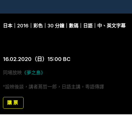
日本｜2016｜彩色｜30 分鐘｜數碼｜日語｜中、英文字幕
16.02.2020（日）15:00 BC
同場放映
《夢之島》
*設映後談，講者蔦哲一郎，日語主講，粵語傳譯
購票