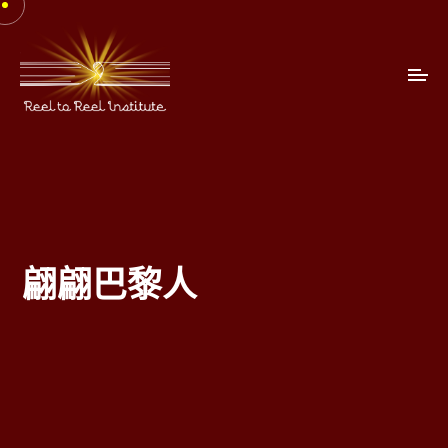
翩翩巴黎人